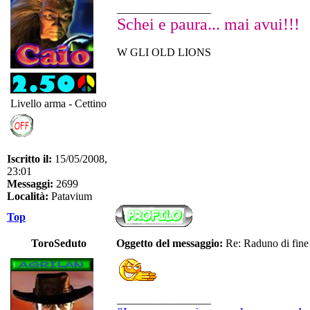
_________________
Schei e paura... mai avui!!!
W GLI OLD LIONS
Livello arma - Cettino
Iscritto il:
15/05/2008,
23:01
Messaggi:
2699
Località:
Patavium
Top
ToroSeduto
Oggetto del messaggio:
Re: Raduno di fine
_________________