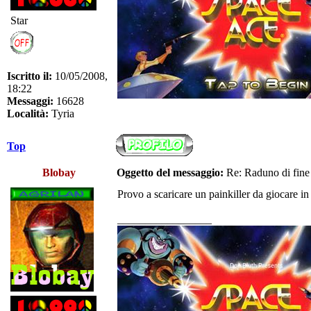
Star
Iscritto il:
10/05/2008,
18:22
Messaggi:
16628
Località:
Tyria
Top
Blobay
Oggetto del messaggio:
Re: Raduno di fine
Provo a scaricare un painkiller da giocare in
_________________