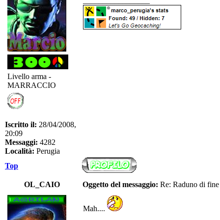
_________________
Livello arma -
MARRACCIO
Iscritto il:
28/04/2008,
20:09
Messaggi:
4282
Località:
Perugia
Top
OL_CAIO
Oggetto del messaggio:
Re: Raduno di fine
Mah....