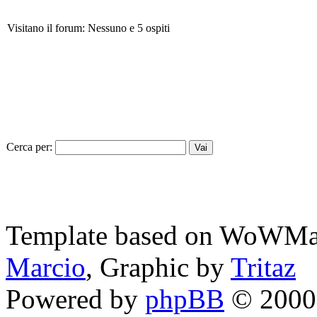
Visitano il forum: Nessuno e 5 ospiti
Cerca per:
Template based on WoWMa
Marcio
, Graphic by
Tritaz
Powered by
phpBB
© 2000,