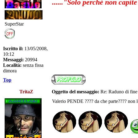
......"Solo perché non capite
SuperStar
Iscritto il:
13/05/2008,
10:12
Messaggi:
20994
Località:
senza fissa
dimora
Top
TritaZ
Oggetto del messaggio:
Re: Raduno di fine
Valerio PENDE ???? da che parte???? non lo