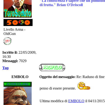
"La conoscenza è sapere che un pomodoro
di frutta." Brian O'Driscoll
Livello Arma -
OldGun
Iscritto il:
22/05/2009,
16:30
Messaggi:
7029
Top
EMBOLO
Oggetto del messaggio:
Re: Raduno di fine
penso di essere presente.
Ultima modifica di
EMBOLO
il 04/11/2015,