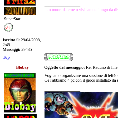
_________________
... o muori da eroe o vivi tanto a lungo da dive
SuperStar
Iscritto il:
29/04/2008,
2:45
Messaggi:
29435
Top
Blobay
Oggetto del messaggio:
Re: Raduno di fine
Vogliamo organizzare una sessione di left4
Ce l'abbiamo 4 pc con il gioco installato da s
_________________