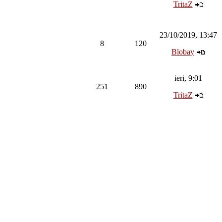
TritaZ
23/10/2019, 13:47
8
120
Blobay
ieri, 9:01
251
890
TritaZ