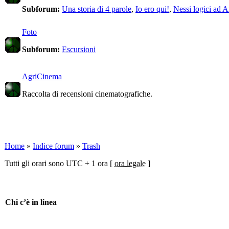
Subforum:
Una storia di 4 parole
,
Io ero qui!
,
Nessi logici ad A
Foto
Subforum:
Escursioni
AgriCinema
Raccolta di recensioni cinematografiche.
Home
»
Indice forum
»
Trash
Tutti gli orari sono UTC + 1 ora [
ora legale
]
Chi c’è in linea