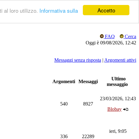
Accetto
 al loro utilizzo.
Informativa sulla
FAQ
Cerca
Oggi è 09/08/2026, 12:42
Messaggi senza risposta
|
Argomenti attivi
Ultimo
Argomenti
Messaggi
messaggio
23/03/2026, 12:43
540
8927
Blobay
ieri, 9:05
336
22289