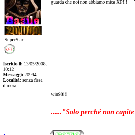
guarda che noi non abbiamo mica XP!!!
SuperStar
Iscritto il:
13/05/2008,
10:12
Messaggi:
20994
Località:
senza fissa
dimora
win98!!!
_________________
......"Solo perché non capite