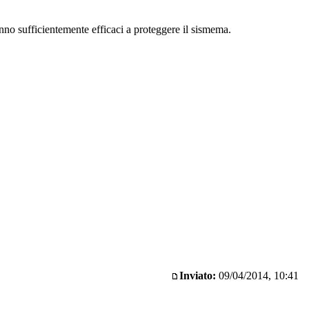
anno sufficientemente efficaci a proteggere il sismema.
Inviato:
09/04/2014, 10:41