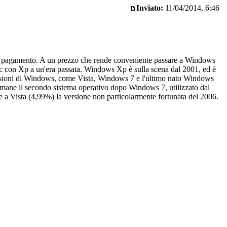
Inviato:
11/04/2014, 6:46
nza a pagamento. A un prezzo che rende conveniente passare a Windows
 pc con Xp a un'era passata. Windows Xp è sulla scena dal 2001, ed è
 versioni di Windows, come Vista, Windows 7 e l'ultimo nato Windows
imane il secondo sistema operativo dopo Windows 7, utilizzato dal
he a Vista (4,99%) la versione non particolarmente fortunata del 2006.