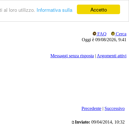
Accetto
 al loro utilizzo.
Informativa sulla
FAQ
Cerca
Oggi è 09/08/2026, 9:41
Messaggi senza risposta
|
Argomenti attivi
Precedente
|
Successivo
Inviato:
09/04/2014, 10:32