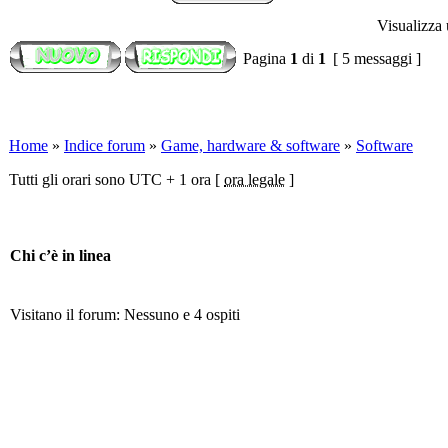
Visualizza 
Pagina
1
di
1
[ 5 messaggi ]
Home
»
Indice forum
»
Game, hardware & software
»
Software
Tutti gli orari sono UTC + 1 ora [
ora legale
]
Chi c’è in linea
Visitano il forum: Nessuno e 4 ospiti