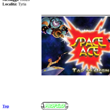
Località:
Tyria
______________
Top