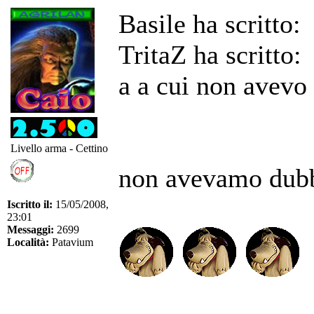
Basile ha scritto:
TritaZ ha scritto:
a a cui non avevo
Livello arma - Cettino
non avevamo dubb
Iscritto il:
15/05/2008,
23:01
Messaggi:
2699
Località:
Patavium