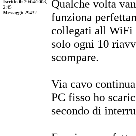
Qualche volta vann
Iscritto il:
29/04/2008,
2:45
Messaggi:
29432
funziona perfettam
collegati all WiFi
solo ogni 10 riavv
scompare.
Via cavo continua
PC fisso ho scaric
secondo di interru