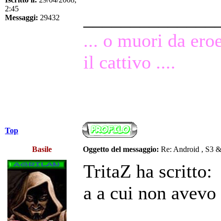
2:45
______________
Messaggi:
29432
... o muori da ero
il cattivo ....
Top
Basile
Oggetto del messaggio:
Re: Android , S3 
TritaZ ha scritto:
a a cui non avevo