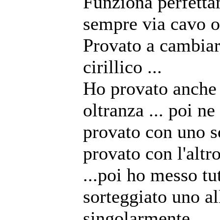
Funziona perfetta
sempre via cavo 
Provato a cambiar
cirillico ...
Ho provato anche 
oltranza ... poi n
provato con uno so
provato con l'altr
...poi ho messo tut
sorteggiato uno all
singolarmente ....