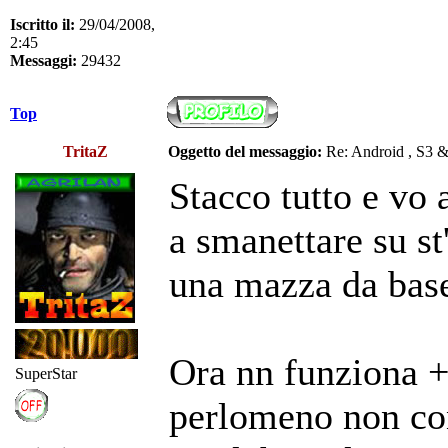
Iscritto il:
29/04/2008,
2:45
Messaggi:
29432
Top
TritaZ
Oggetto del messaggio:
Re: Android , S3 
Stacco tutto e vo 
a smanettare su s
una mazza da baseb
Ora nn funziona + 
SuperStar
perlomeno non co