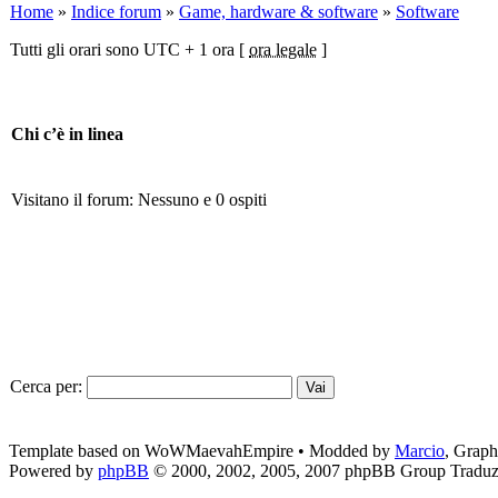
Home
»
Indice forum
»
Game, hardware & software
»
Software
Tutti gli orari sono UTC + 1 ora [
ora legale
]
Chi c’è in linea
Visitano il forum: Nessuno e 0 ospiti
Cerca per:
Template based on WoWMaevahEmpire • Modded by
Marcio
, Grap
Powered by
phpBB
© 2000, 2002, 2005, 2007 phpBB Group
Traduz