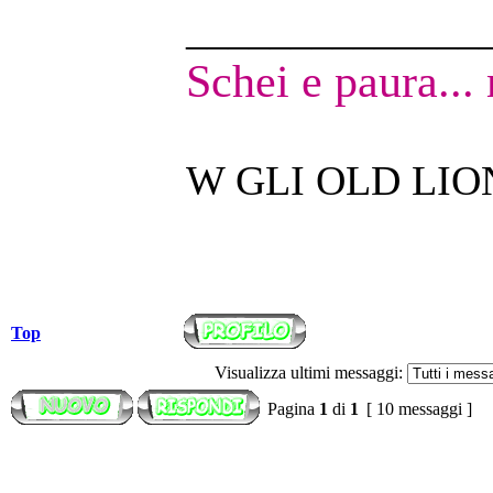
______________
Schei e paura...
W GLI OLD LIO
Top
Visualizza ultimi messaggi:
Pagina
1
di
1
[ 10 messaggi ]