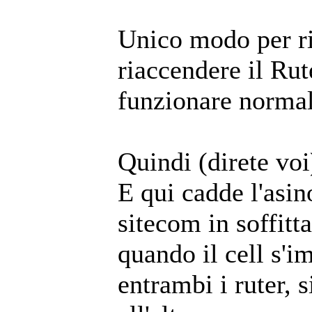
Unico modo per ri
riaccendere il Rute
funzionare norma
Quindi (direte voi
E qui cadde l'asino
sitecom in soffitt
quando il cell s'
entrambi i ruter,