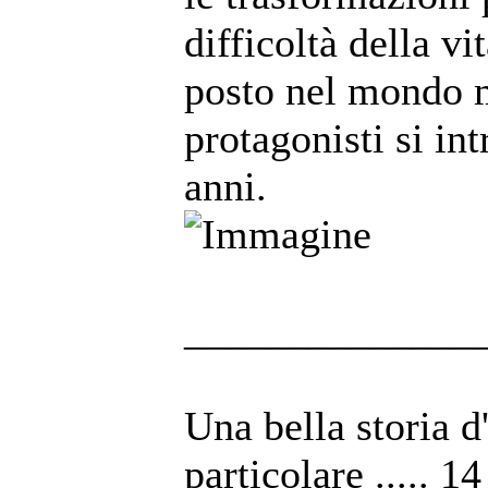
difficoltà della vi
posto nel mondo m
protagonisti si in
anni.
______________
Una bella storia d
particolare ..... 1