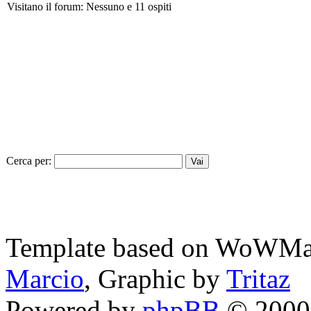
Visitano il forum: Nessuno e 11 ospiti
Cerca per:
Template based on WoWMa
Marcio
, Graphic by
Tritaz
Powered by
phpBB
© 2000,