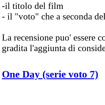
-il titolo del film
- il "voto" che a seconda del
La recensione puo' essere cop
gradita l'aggiunta di consid
One Day (serie voto 7)