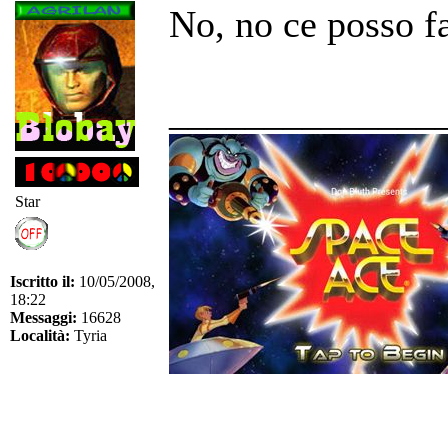
No, no ce posso fa
______________
Star
Iscritto il:
10/05/2008,
18:22
Messaggi:
16628
Località:
Tyria