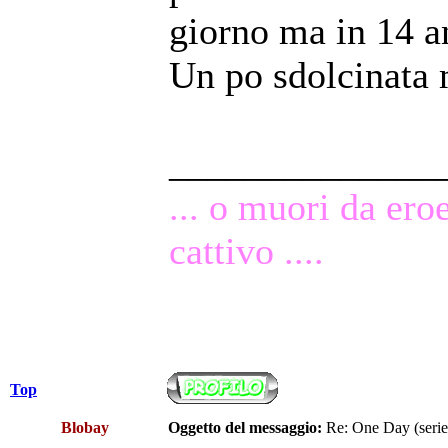
giorno ma in 14 an
Un po sdolcinata 
______________
... o muori da ero
cattivo ....
Top
Blobay
Oggetto del messaggio:
Re: One Day (serie