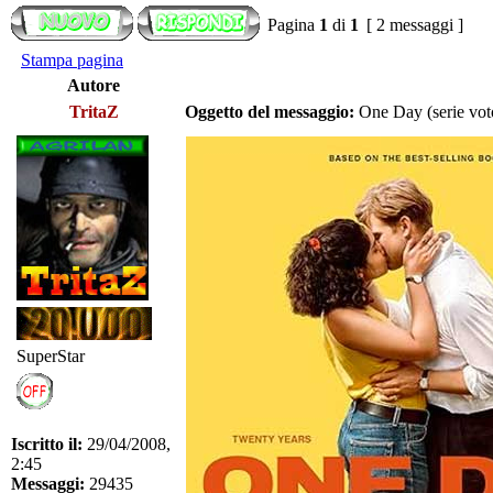
Pagina
1
di
1
[ 2 messaggi ]
Stampa pagina
Autore
TritaZ
Oggetto del messaggio:
One Day (serie vot
SuperStar
Iscritto il:
29/04/2008,
2:45
Messaggi:
29435