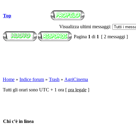
Top
Visualizza ultimi messaggi:
Pagina
1
di
1
[ 2 messaggi ]
Home
»
Indice forum
»
Trash
»
AgriCinema
Tutti gli orari sono UTC + 1 ora [
ora legale
]
Chi c’è in linea