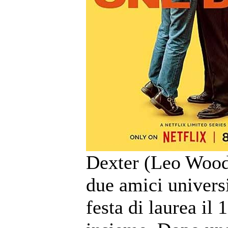
Dexter (Leo Woo
due amici universi
festa di laurea il