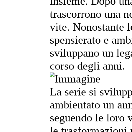
insieme. Dopo una
trascorrono una no
vite. Nonostante l
spensierato e ambi
sviluppano un lega
corso degli anni.
La serie si svilup
ambientato un ann
seguendo le loro vi
le trasformazioni 