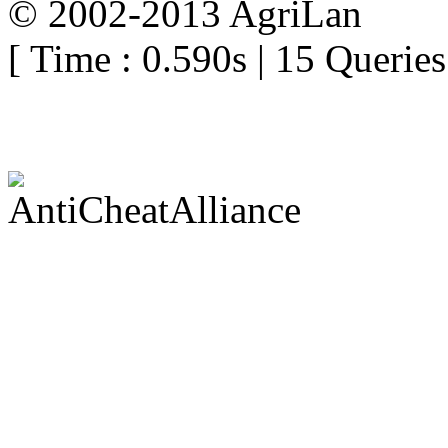
© 2002-2013 AgriLan
[ Time : 0.590s | 15 Queries