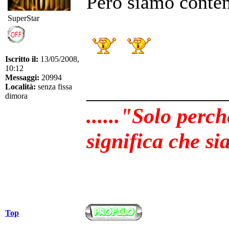
Però siamo conten
SuperStar
Iscritto il:
13/05/2008,
10:12
Messaggi:
20994
______________
Località:
senza fissa
dimora
......"Solo perc
significa che sia
Top