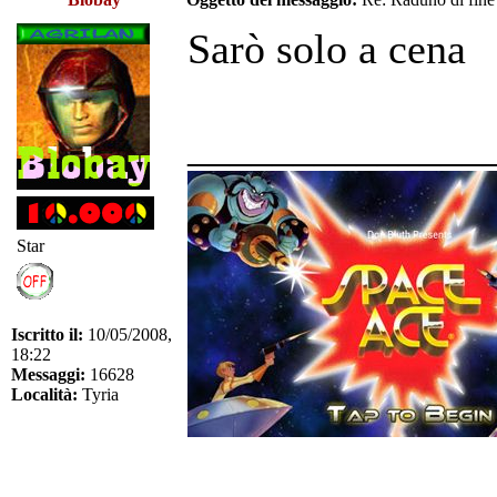
Sarò solo a cena
______________
Star
Iscritto il:
10/05/2008,
18:22
Messaggi:
16628
Località:
Tyria