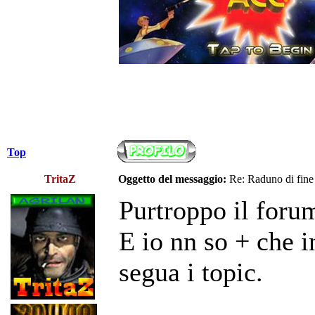
Top
TritaZ
Oggetto del messaggio:
Re: Raduno di fine
Purtroppo il foru
E io nn so + che i
segua i topic.