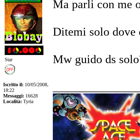
Ma parli con me 
Ditemi solo dove d
Mw guido ds solo?
Star
______________
Iscritto il:
10/05/2008,
18:22
Messaggi:
16628
Località:
Tyria