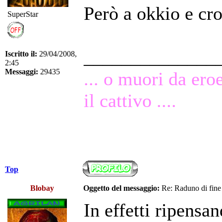
Però a okkio e c
SuperStar
______________
Iscritto il:
29/04/2008,
2:45
Messaggi:
29435
... o muori da ero
il cattivo ....
Top
Blobay
Oggetto del messaggio:
Re: Raduno di fine
In effetti ripensa