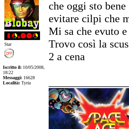
che oggi sto bene 
evitare cilpi che 
Mi sa che evuto e
Trovo così la scusa
Star
2 a cena
Iscritto il:
10/05/2008,
18:22
Messaggi:
16628
______________
Località:
Tyria