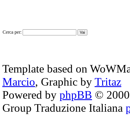
Cerca per:
Template based on WoWMa
Marcio
, Graphic by
Tritaz
Powered by
phpBB
© 2000,
Group
Traduzione Italiana