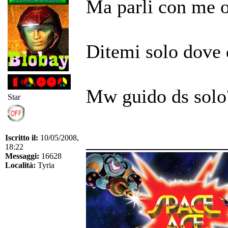
Ma parli con me 
Ditemi solo dove d
Mw guido ds solo?
Star
______________
Iscritto il:
10/05/2008,
18:22
Messaggi:
16628
Località:
Tyria