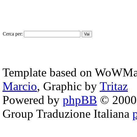
Cerca per:
Template based on WoWMa
Marcio
, Graphic by
Tritaz
Powered by
phpBB
© 2000,
Group
Traduzione Italiana