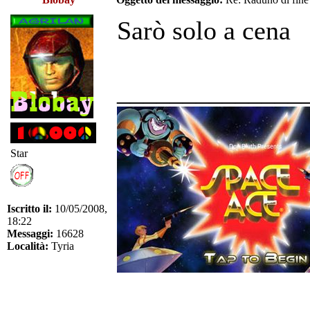
Sarò solo a cena
______________
Star
Iscritto il:
10/05/2008,
18:22
Messaggi:
16628
Località:
Tyria