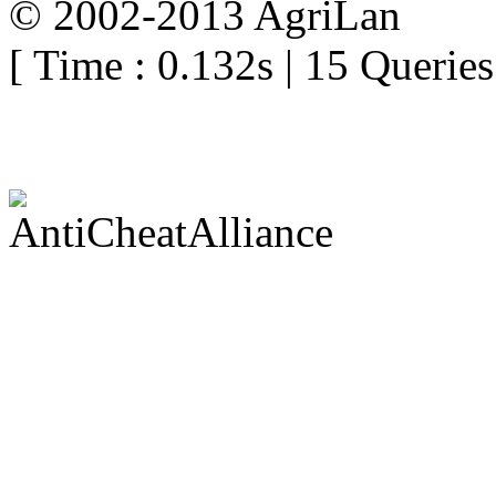
© 2002-2013 AgriLan
[ Time : 0.132s | 15 Queries