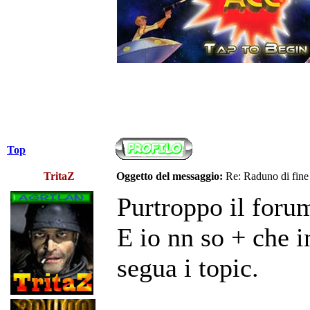
Top
TritaZ
Oggetto del messaggio:
Re: Raduno di fine
Purtroppo il foru
E io nn so + che i
segua i topic.