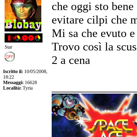
che oggi sto bene 
evitare cilpi che 
Mi sa che evuto e
Trovo così la scusa
Star
2 a cena
Iscritto il:
10/05/2008,
18:22
Messaggi:
16628
______________
Località:
Tyria