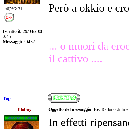
Però a okkio e c
SuperStar
______________
Iscritto il:
29/04/2008,
2:45
Messaggi:
29432
... o muori da ero
il cattivo ....
Top
Blobay
Oggetto del messaggio:
Re: Raduno di fine
In effetti ripensa