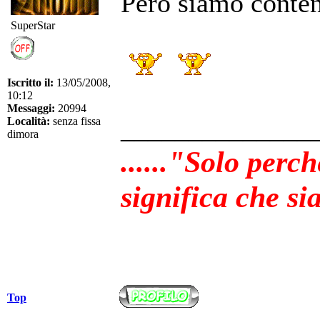
Però siamo conten
SuperStar
Iscritto il:
13/05/2008,
10:12
Messaggi:
20994
______________
Località:
senza fissa
dimora
......"Solo perc
significa che sia
Top