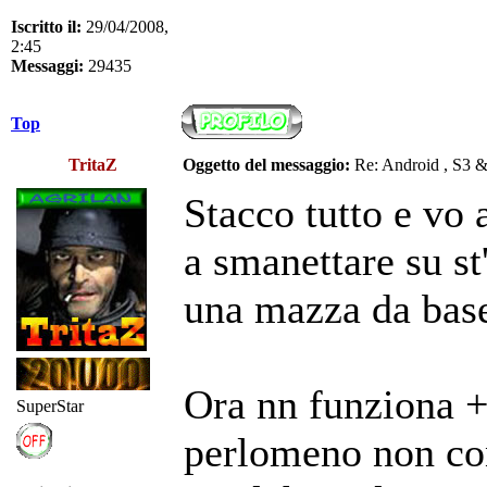
Iscritto il:
29/04/2008,
2:45
Messaggi:
29435
Top
TritaZ
Oggetto del messaggio:
Re: Android , S3 
Stacco tutto e vo 
a smanettare su s
una mazza da baseb
Ora nn funziona + 
SuperStar
perlomeno non co