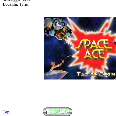
Località:
Tyria
______________
Top