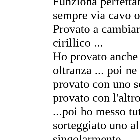
Funziona perfetta
sempre via cavo 
Provato a cambiar
cirillico ...
Ho provato anche 
oltranza ... poi n
provato con uno so
provato con l'altr
...poi ho messo tut
sorteggiato uno all
singolarmente ....