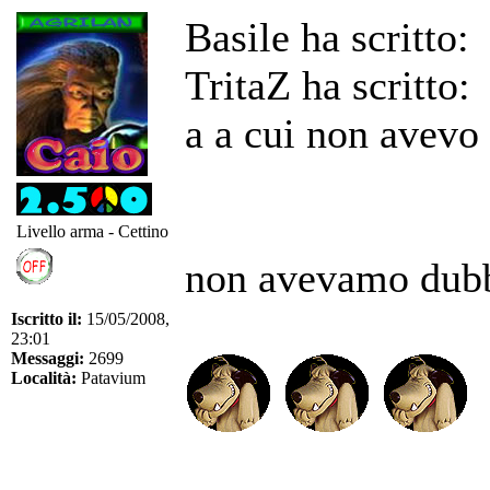
Basile ha scritto:
TritaZ ha scritto:
a a cui non avevo
Livello arma - Cettino
non avevamo dubb
Iscritto il:
15/05/2008,
23:01
Messaggi:
2699
Località:
Patavium