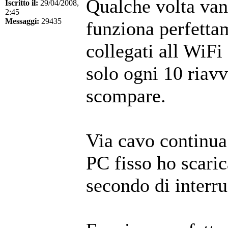
Qualche volta vann
Iscritto il:
29/04/2008,
2:45
Messaggi:
29435
funziona perfettam
collegati all WiFi
solo ogni 10 riavv
scompare.
Via cavo continua
PC fisso ho scaric
secondo di interru