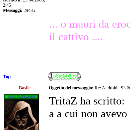
2:45
______________
Messaggi:
29435
... o muori da ero
il cattivo ....
Top
Basile
Oggetto del messaggio:
Re: Android , S3 
TritaZ ha scritto:
a a cui non avevo