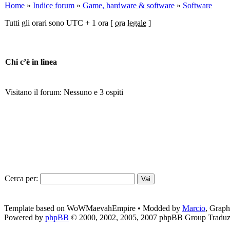
Home
»
Indice forum
»
Game, hardware & software
»
Software
Tutti gli orari sono UTC + 1 ora [
ora legale
]
Chi c’è in linea
Visitano il forum: Nessuno e 3 ospiti
Cerca per:
Template based on WoWMaevahEmpire • Modded by
Marcio
, Grap
Powered by
phpBB
© 2000, 2002, 2005, 2007 phpBB Group
Traduz