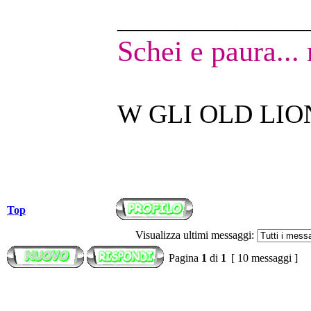
______________
Schei e paura...
W GLI OLD LIO
Top
Visualizza ultimi messaggi:
Pagina
1
di
1
[ 10 messaggi ]