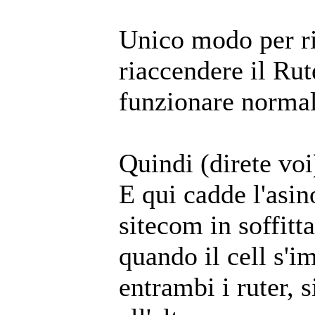
Unico modo per ri
riaccendere il Rute
funzionare norma
Quindi (direte voi
E qui cadde l'asino
sitecom in soffitt
quando il cell s'
entrambi i ruter,